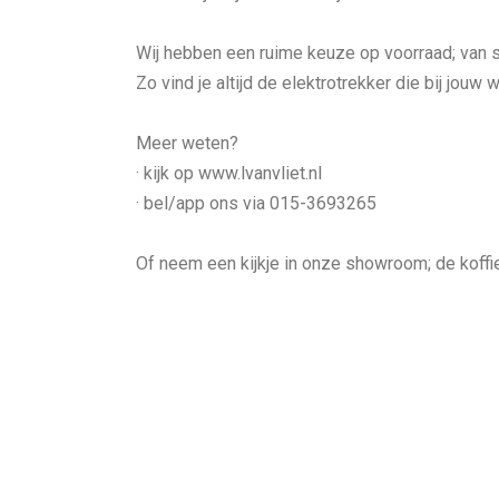
Wij hebben een ruime keuze op voorraad; van s
Zo vind je altijd de elektrotrekker die bij jou
Meer weten?
· kijk op www.lvanvliet.nl
· bel/app ons via 015-3693265
Of neem een kijkje in onze showroom; de koffie