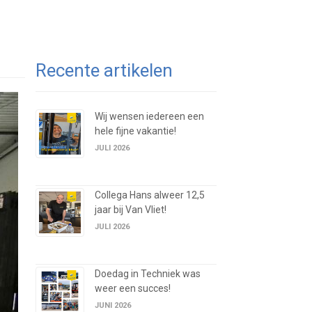
Recente artikelen
Wij wensen iedereen een
hele fijne vakantie!
JULI 2026
Collega Hans alweer 12,5
jaar bij Van Vliet!
JULI 2026
Doedag in Techniek was
weer een succes!
JUNI 2026