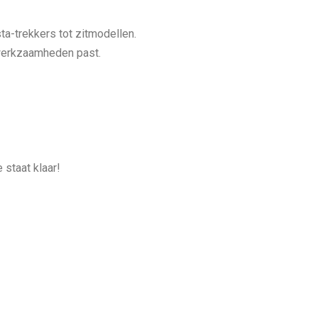
ta-trekkers tot zitmodellen.
w werkzaamheden past.
 staat klaar!