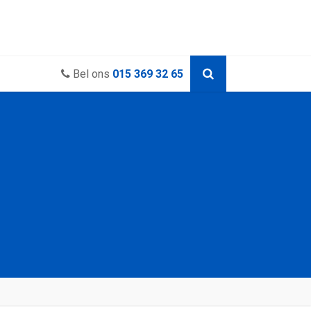
Bel ons
015 369 32 65