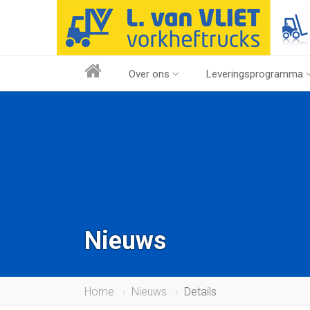
Over ons
Leveringsprogramma
Nieuws
Home
Nieuws
Details