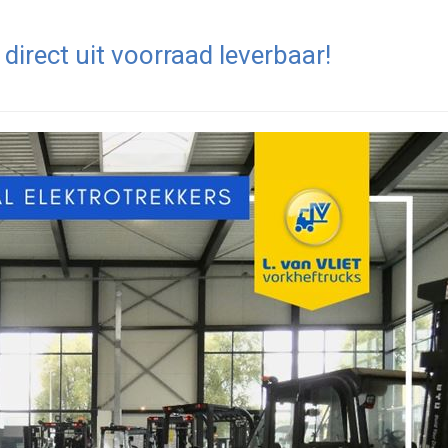
direct uit voorraad leverbaar!