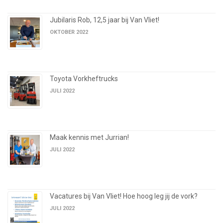
Jubilaris Rob, 12,5 jaar bij Van Vliet!
OKTOBER 2022
Toyota Vorkheftrucks
JULI 2022
Maak kennis met Jurrian!
JULI 2022
Vacatures bij Van Vliet! Hoe hoog leg jij de vork?
JULI 2022