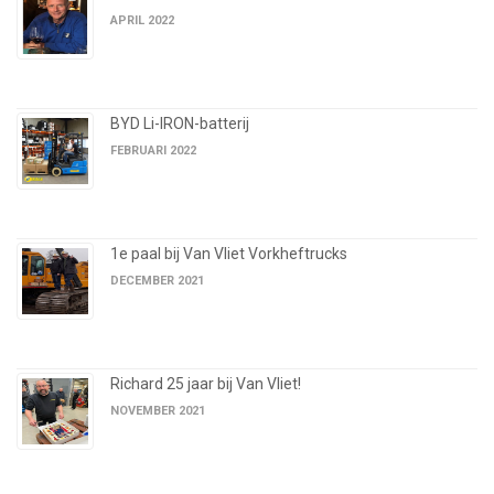
APRIL 2022
BYD Li-IRON-batterij
FEBRUARI 2022
1e paal bij Van Vliet Vorkheftrucks
DECEMBER 2021
Richard 25 jaar bij Van Vliet!
NOVEMBER 2021