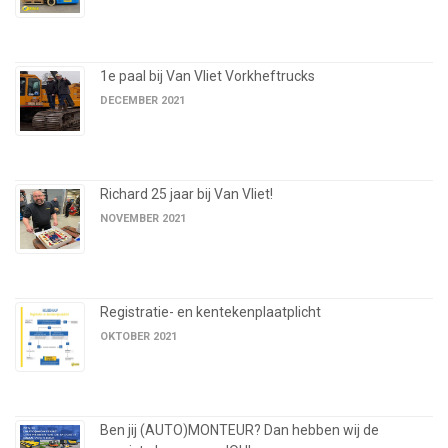
1e paal bij Van Vliet Vorkheftrucks
DECEMBER 2021
Richard 25 jaar bij Van Vliet!
NOVEMBER 2021
Registratie- en kentekenplaatplicht
OKTOBER 2021
Ben jij (AUTO)MONTEUR? Dan hebben wij de