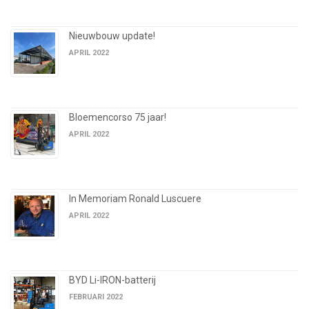
Nieuwbouw update!
APRIL 2022
Bloemencorso 75 jaar!
APRIL 2022
In Memoriam Ronald Luscuere
APRIL 2022
BYD Li-IRON-batterij
FEBRUARI 2022