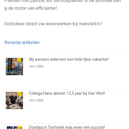
Plannen met passie; als serviceplanner in de techniek ben
jij de motor van efficiëntie!
Solliciteer direct via www.werken-bij-lvanvliet.nl !
Recente artikelen
Wij wensen iedereen een hele fijne vakantie!
JULI 2026
Collega Hans alweer 12,5 jaar bij Van Vliet!
JULI 2026
Doedag in Techniek was weer een succes!