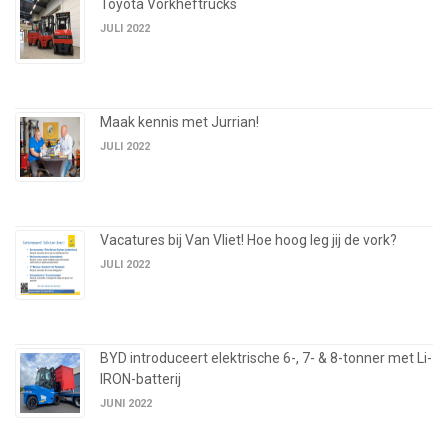
Toyota Vorkheftrucks
JULI 2022
Maak kennis met Jurrian!
JULI 2022
Vacatures bij Van Vliet! Hoe hoog leg jij de vork?
JULI 2022
BYD introduceert elektrische 6-, 7- & 8-tonner met Li-
IRON-batterij
JUNI 2022