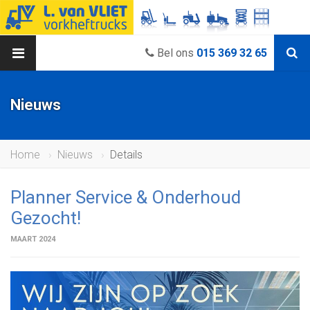
Bel ons
015 369 32 65
Nieuws
Home
Nieuws
Details
Planner Service & Onderhoud
Gezocht!
MAART 2024