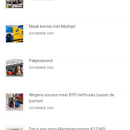
Maak kennis met Mathijs!
DECEMBER 2023
Pakjesavond
DECEMBER 2023
Wegens succes meer BYD heftrucks tussen de
bomen!
DECEMBER 2023
Dat is een mooi Machinenummer K12345!