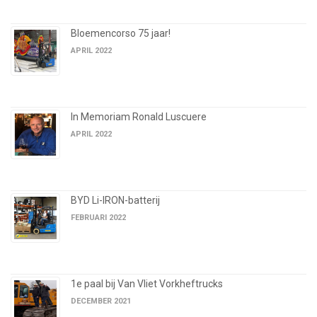
Bloemencorso 75 jaar!
APRIL 2022
In Memoriam Ronald Luscuere
APRIL 2022
BYD Li-IRON-batterij
FEBRUARI 2022
1e paal bij Van Vliet Vorkheftrucks
DECEMBER 2021