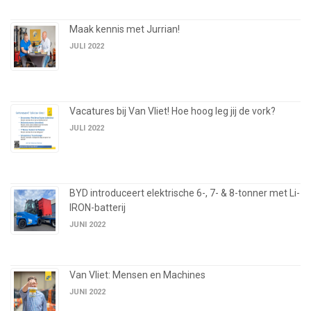
Maak kennis met Jurrian!
JULI 2022
Vacatures bij Van Vliet! Hoe hoog leg jij de vork?
JULI 2022
BYD introduceert elektrische 6-, 7- & 8-tonner met Li-
IRON-batterij
JUNI 2022
Van Vliet: Mensen en Machines
JUNI 2022