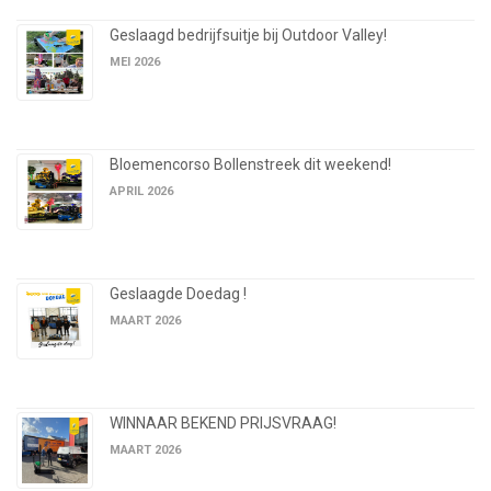
Geslaagd bedrijfsuitje bij Outdoor Valley!
MEI 2026
Bloemencorso Bollenstreek dit weekend!
APRIL 2026
Geslaagde Doedag !
MAART 2026
WINNAAR BEKEND PRIJSVRAAG!
MAART 2026