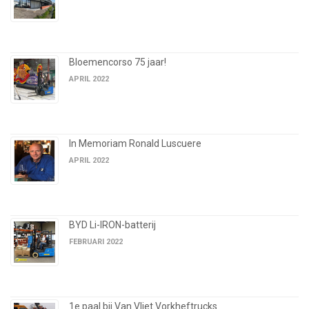
Bloemencorso 75 jaar!
APRIL 2022
In Memoriam Ronald Luscuere
APRIL 2022
BYD Li-IRON-batterij
FEBRUARI 2022
1e paal bij Van Vliet Vorkheftrucks