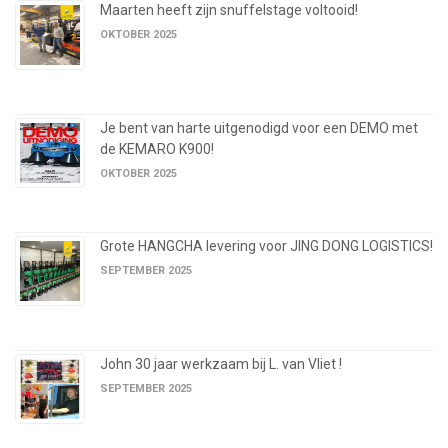
Maarten heeft zijn snuffelstage voltooid!
OKTOBER 2025
Je bent van harte uitgenodigd voor een DEMO met
de KEMARO K900!
OKTOBER 2025
Grote HANGCHA levering voor JING DONG LOGISTICS!
SEPTEMBER 2025
John 30 jaar werkzaam bij L. van Vliet !
SEPTEMBER 2025