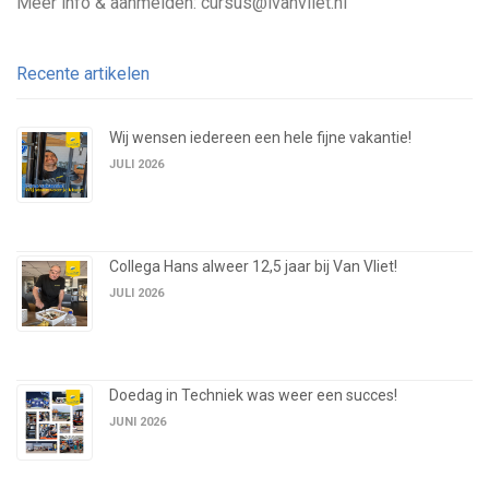
Meer info & aanmelden: cursus@lvanvliet.nl
Recente artikelen
Wij wensen iedereen een hele fijne vakantie!
JULI 2026
Collega Hans alweer 12,5 jaar bij Van Vliet!
JULI 2026
Doedag in Techniek was weer een succes!
JUNI 2026