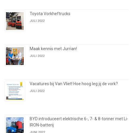
Toyota Vorkheftrucks
JULI 2022
Maak kennis met Jurrian!
JULI 2022
Vacatures bij Van Vliet! Hoe hoog leg jij de vork?
JULI 2022
BYD introduceert elektrische 6-, 7- & 8-tonner met Li-
IRON-batterij
JUNI 2022