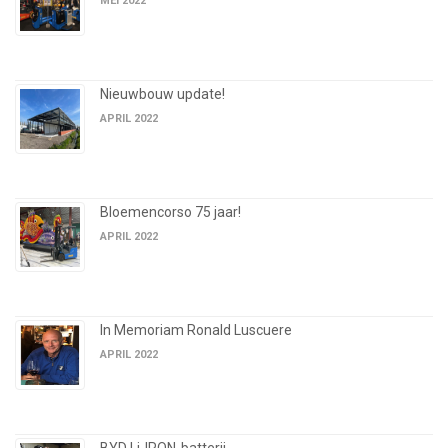
MEI 2022
Nieuwbouw update!
APRIL 2022
Bloemencorso 75 jaar!
APRIL 2022
In Memoriam Ronald Luscuere
APRIL 2022
BYD Li-IRON-batterij