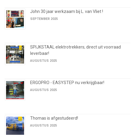
John 30 jaar werkzaam bij L. van Vliet !
SEPTEMBER 2025
SPIJKSTAAL elektrotrekkers; direct uit voorraad
leverbaar!
AUGUSTUS 2025
ERGOPRO - EASYSTEP nu verkrijgbaar!
AUGUSTUS 2025
Thomas is afgestudeerd!
AUGUSTUS 2025