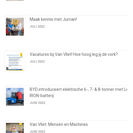
Maak kennis met Jurrian!
JULI 2022
Vacatures bij Van Vliet! Hoe hoog leg jij de vork?
JULI 2022
BYD introduceert elektrische 6-, 7- & 8-tonner met Li-
IRON-batterij
JUNI 2022
Van Vliet: Mensen en Machines
JUNI 2022