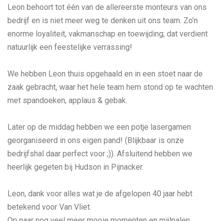
Leon behoort tot één van de allereerste monteurs van ons
bedrijf en is niet meer weg te denken uit ons team. Zo’n
enorme loyaliteit, vakmanschap en toewijding; dat verdient
natuurlijk een feestelijke verrassing!
We hebben Leon thuis opgehaald en in een stoet naar de
zaak gebracht, waar het hele team hem stond op te wachten
met spandoeken, applaus & gebak.
Later op de middag hebben we een potje lasergamen
georganiseerd in ons eigen pand! (Blijkbaar is onze
bedrijfshal daar perfect voor ;)). Afsluitend hebben we
heerlijk gegeten bij Hudson in Pijnacker.
Leon, dank voor alles wat je de afgelopen 40 jaar hebt
betekend voor Van Vliet.
Op naar nog veel meer mooie momenten en mijlpalen