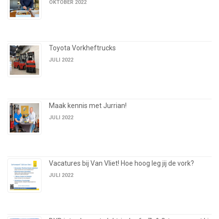
OKTOBER 2022
Toyota Vorkheftrucks
JULI 2022
Maak kennis met Jurrian!
JULI 2022
Vacatures bij Van Vliet! Hoe hoog leg jij de vork?
JULI 2022