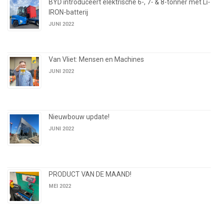
BYD introduceert elektrische 6-, 7- & 8-tonner met Li-
IRON-batterij
JUNI 2022
Van Vliet: Mensen en Machines
JUNI 2022
Nieuwbouw update!
JUNI 2022
PRODUCT VAN DE MAAND!
MEI 2022