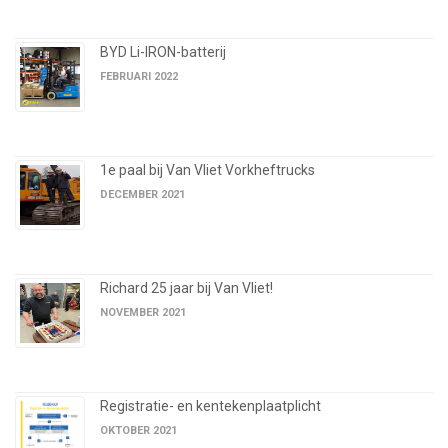
BYD Li-IRON-batterij
FEBRUARI 2022
1e paal bij Van Vliet Vorkheftrucks
DECEMBER 2021
Richard 25 jaar bij Van Vliet!
NOVEMBER 2021
Registratie- en kentekenplaatplicht
OKTOBER 2021