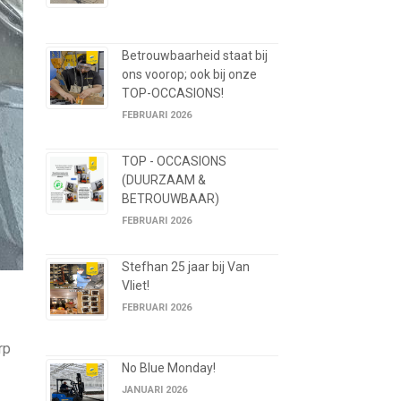
Betrouwbaarheid staat bij
ons voorop; ook bij onze
TOP-OCCASIONS!
FEBRUARI 2026
TOP - OCCASIONS
(DUURZAAM &
BETROUWBAAR)
FEBRUARI 2026
Stefhan 25 jaar bij Van
Vliet!
FEBRUARI 2026
rp
No Blue Monday!
JANUARI 2026