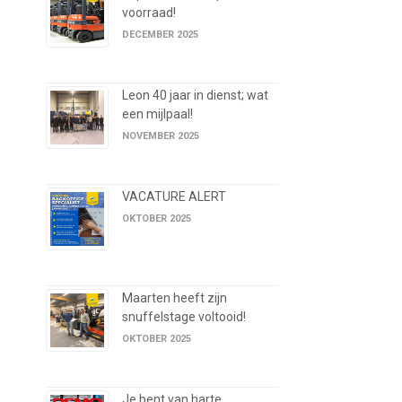
voorraad!
DECEMBER 2025
Leon 40 jaar in dienst; wat
een mijlpaal!
NOVEMBER 2025
VACATURE ALERT
OKTOBER 2025
Maarten heeft zijn
snuffelstage voltooid!
OKTOBER 2025
Je bent van harte