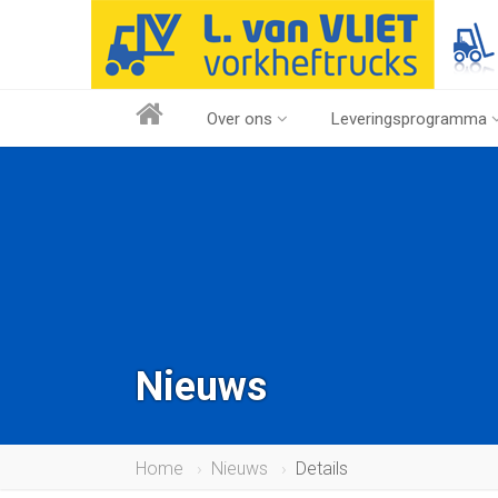
Over ons
Leveringsprogramma
Nieuws
Home
Nieuws
Details