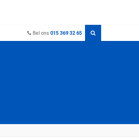
Bel ons
015 369 32 65