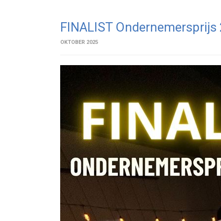
FINALIST Ondernemersprijs
OKTOBER 2025