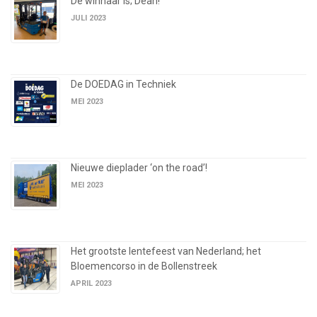
De winnaar is; Dean!
JULI 2023
De DOEDAG in Techniek
MEI 2023
Nieuwe dieplader ‘on the road’!
MEI 2023
Het grootste lentefeest van Nederland; het
Bloemencorso in de Bollenstreek
APRIL 2023