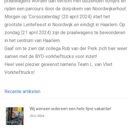
praalwagens worden dan verlicht met duizenden lichtjes en
rijden een parcours door de dorpskern van Noordwijkerhout.
Morgen op ‘Corsozaterdag’ (20 april 2024) start het
grootste Lentefeest in Noordwijk en eindigt in Haarlem. Op
zondag (21 april 2024) zijn de praalwagens te bewonderen
in het centrum van Haarlem.
Gaaf om te zien dat collega Rob van der Perk zich hier weer
samen met de BYD-vorkheftrucks voor inzet!
Heel veel plezier gewenst namens Team L. van Vliet
Vorkheftrucks!
Recente artikelen
Wij wensen iedereen een hele fijne vakantie!
JULI 2026