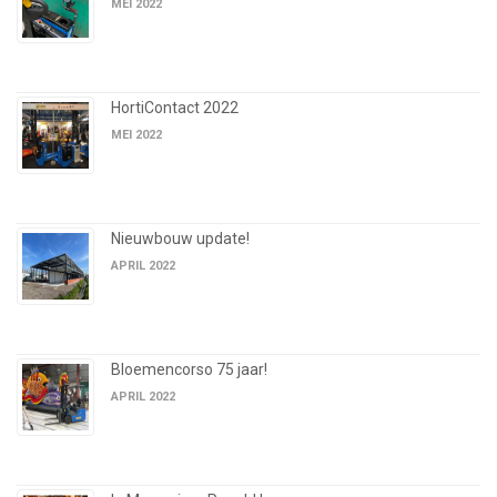
MEI 2022
HortiContact 2022
MEI 2022
Nieuwbouw update!
APRIL 2022
Bloemencorso 75 jaar!
APRIL 2022