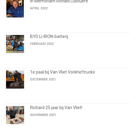
In Memoriam Ronald Luscuere
APRIL 2022
BYD Li-IRON-batterij
FEBRUARI 2022
1e paal bij Van Vliet Vorkheftrucks
DECEMBER 2021
Richard 25 jaar bij Van Vliet!
NOVEMBER 2021