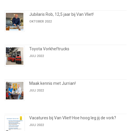
Jubilaris Rob, 12,5 jaar bij Van Vliet!
OKTOBER 2022
Toyota Vorkheftrucks
JULI 2022
Maak kennis met Jurrian!
JULI 2022
Vacatures bij Van Vliet! Hoe hoog leg jij de vork?
JULI 2022