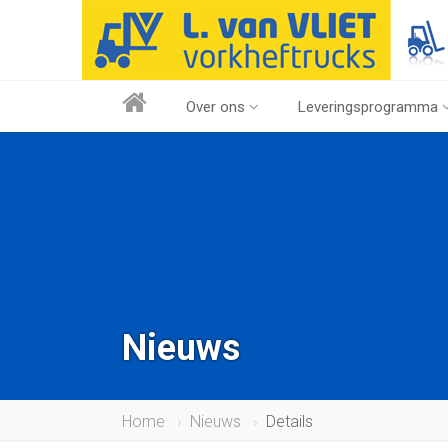
Over ons
Leveringsprogramma
Nieuws
Home
Nieuws
Details