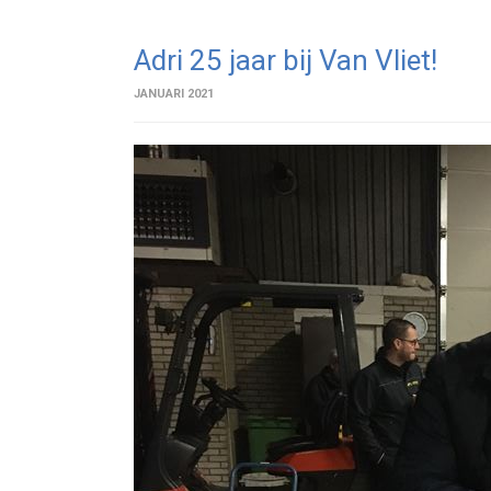
Adri 25 jaar bij Van Vliet!
JANUARI 2021