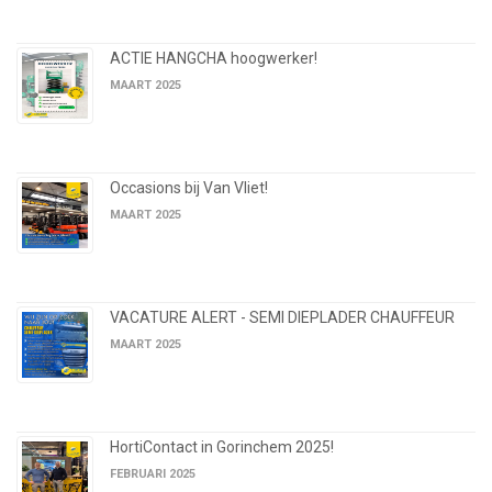
ACTIE HANGCHA hoogwerker!
MAART 2025
Occasions bij Van Vliet!
MAART 2025
VACATURE ALERT - SEMI DIEPLADER CHAUFFEUR
MAART 2025
HortiContact in Gorinchem 2025!
FEBRUARI 2025