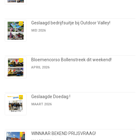
Geslaagd bedrijfsuitje bij Outdoor Valley!
MEI 2026
Bloemencorso Bollenstreek dit weekend!
APRIL 2026
Geslaagde Doedag !
MAART 2026
WINNAAR BEKEND PRIJSVRAAG!