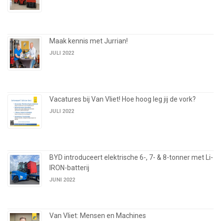
Maak kennis met Jurrian!
JULI 2022
Vacatures bij Van Vliet! Hoe hoog leg jij de vork?
JULI 2022
BYD introduceert elektrische 6-, 7- & 8-tonner met Li-
IRON-batterij
JUNI 2022
Van Vliet: Mensen en Machines