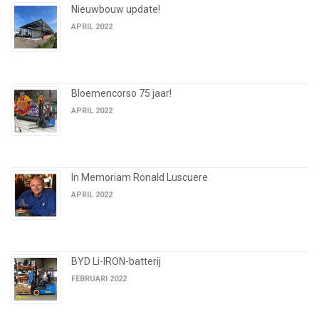
Nieuwbouw update!
APRIL 2022
Bloemencorso 75 jaar!
APRIL 2022
In Memoriam Ronald Luscuere
APRIL 2022
BYD Li-IRON-batterij
FEBRUARI 2022