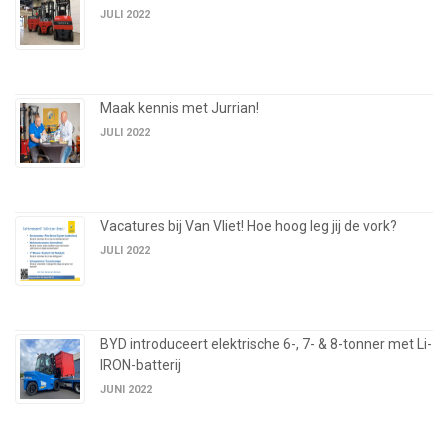
JULI 2022
Maak kennis met Jurrian!
JULI 2022
Vacatures bij Van Vliet! Hoe hoog leg jij de vork?
JULI 2022
BYD introduceert elektrische 6-, 7- & 8-tonner met Li-
IRON-batterij
JUNI 2022