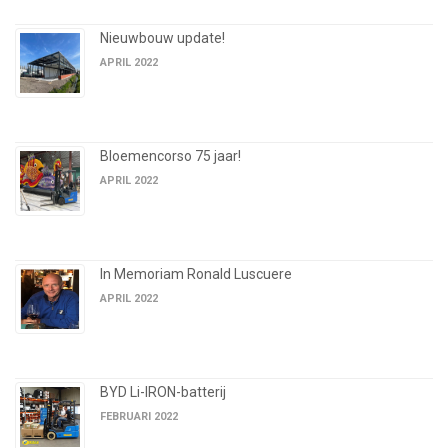
Nieuwbouw update!
APRIL 2022
Bloemencorso 75 jaar!
APRIL 2022
In Memoriam Ronald Luscuere
APRIL 2022
BYD Li-IRON-batterij
FEBRUARI 2022