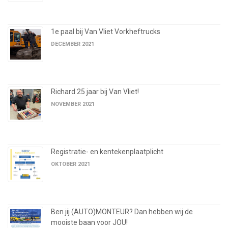
1e paal bij Van Vliet Vorkheftrucks
DECEMBER 2021
Richard 25 jaar bij Van Vliet!
NOVEMBER 2021
Registratie- en kentekenplaatplicht
OKTOBER 2021
Ben jij (AUTO)MONTEUR? Dan hebben wij de
mooiste baan voor JOU!