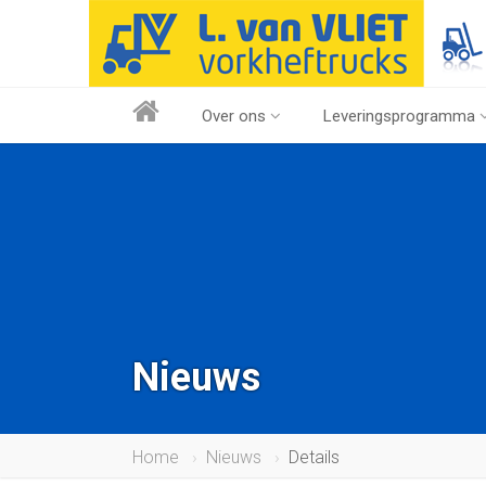
Over ons
Leveringsprogramma
Nieuws
Home
Nieuws
Details