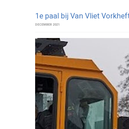
1e paal bij Van Vliet Vorkhef
DECEMBER 2021