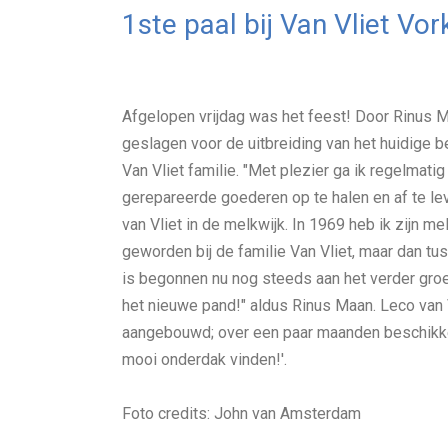
1ste paal bij Van Vliet Vo
Afgelopen vrijdag was het feest! Door Rinus M
geslagen voor de uitbreiding van het huidige b
Van Vliet familie. "Met plezier ga ik regelmat
gerepareerde goederen op te halen en af te leve
van Vliet in de melkwijk. In 1969 heb ik zijn m
geworden bij de familie Van Vliet, maar dan tu
is begonnen nu nog steeds aan het verder groe
het nieuwe pand!" aldus Rinus Maan. Leco van 
aangebouwd; over een paar maanden beschikke
mooi onderdak vinden!'.
Foto credits: John van Amsterdam