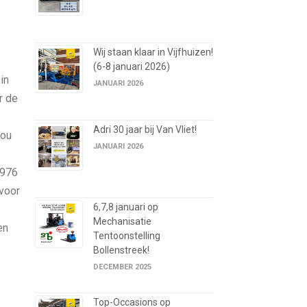
Wij staan klaar in Vijfhuizen!
(6-8 januari 2026)
in
JANUARI 2026
r de
Adri 30 jaar bij Van Vliet!
Lou
JANUARI 2026
1976
 voor
6,7,8 januari op
Mechanisatie
en
Tentoonstelling
Bollenstreek!
DECEMBER 2025
Top-Occasions op