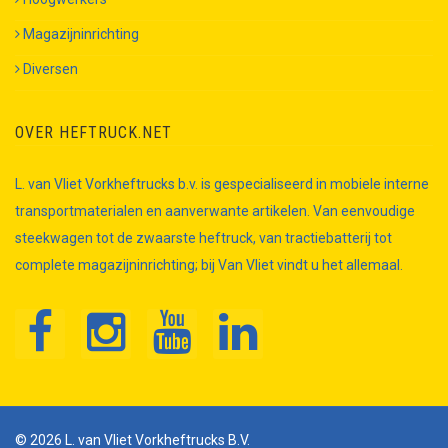
Magazijninrichting
Diversen
OVER HEFTRUCK.NET
L. van Vliet Vorkheftrucks b.v. is gespecialiseerd in mobiele interne
transportmaterialen en aanverwante artikelen. Van eenvoudige
steekwagen tot de zwaarste heftruck, van tractiebatterij tot
complete magazijninrichting; bij Van Vliet vindt u het allemaal.
© 2026 L. van Vliet Vorkheftrucks B.V.